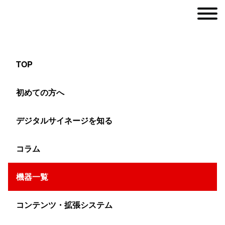
TOP
機器一覧
初めての方へ
デジタルサイネージを知る
ヤマトサイネージ
>
検索結果
コラム
画面サイズ:
65インチ
機器一覧
コンテンツ・拡張システム