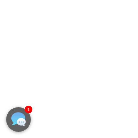
マルチディスプレイ用キャスタースタンド YSD-
MS
LINQ WALL（マルチディスプレイ）