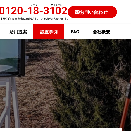
お問い合わせ
活用提案
設置事例
FAQ
会社概要