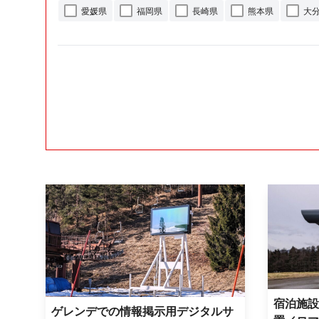
愛媛県
福岡県
長崎県
熊本県
大
宿泊施設
ゲレンデでの情報掲示用デジタルサ