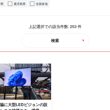
分県
鹿児島県
全国各地
上記選択での該当件数:
253
件
検索
脇に大型LEDビジョンの設