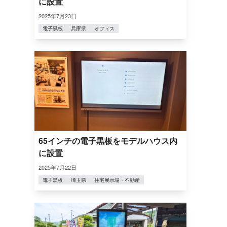
に設置
2025年7月23日
電子黒板
兵庫県
オフィス
65インチの電子黒板をモデルハウス内
に設置
2025年7月22日
電子黒板
埼玉県
住宅展示場・不動産