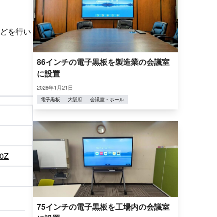
どを行い
86インチの電子黒板を製造業の会議室
に設置
2026年1月21日
電子黒板
大阪府
会議室・ホール
0Z
75インチの電子黒板を工場内の会議室