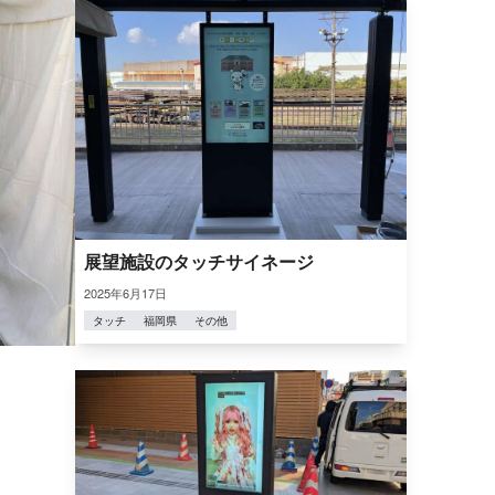
展望施設のタッチサイネージ
2025年6月17日
タッチ
福岡県
その他