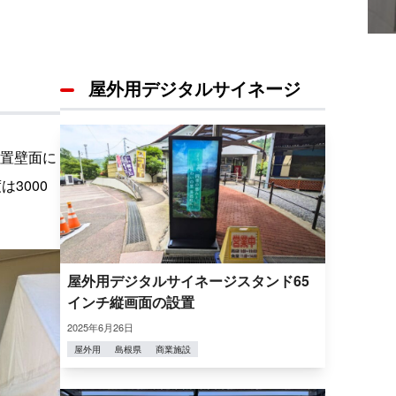
屋外用デジタルサイネージ
置壁面に
3000
屋外用デジタルサイネージスタンド65
インチ縦画面の設置
2025年6月26日
屋外用
島根県
商業施設