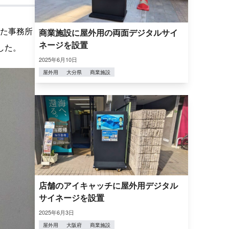
た事務所
商業施設に屋外用の両面デジタルサイ
ネージを設置
した。
2025年6月10日
屋外用
大分県
商業施設
店舗のアイキャッチに屋外用デジタル
サイネージを設置
2025年6月3日
屋外用
大阪府
商業施設