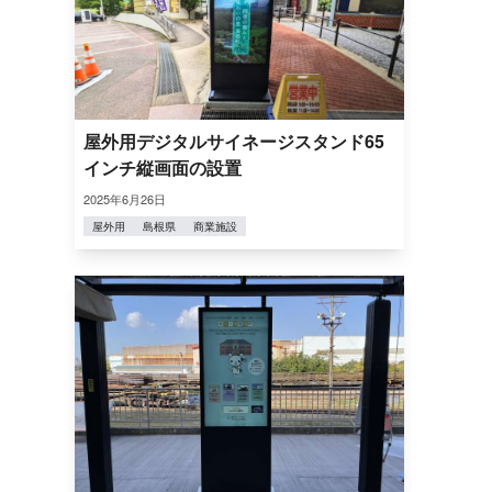
屋外用デジタルサイネージスタンド65
インチ縦画面の設置
2025年6月26日
屋外用
島根県
商業施設