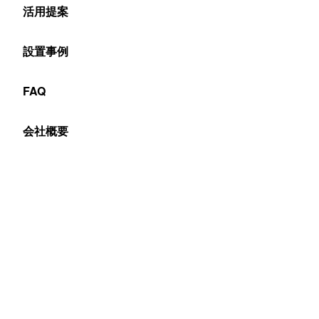
活用提案
Table of Contents
LEDビジョンのメーカー保証（無料保証）は概ね1年間
設置事例
メーカー保証とは？
延長保証制度
FAQ
メンテナンス契約
在庫体制の確認も重要
会社概要
LEDビジョンのメーカー保証（無料保
証）は概ね1年間