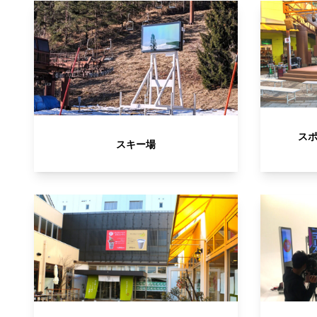
ス
スキー場