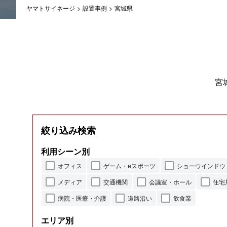
ヤマトサイネージ
>
設置事例
>
宮城県
宮
絞り込み検索
利用シーン別
オフィス
ゲーム・eスポーツ
ショーウインドウ
メディア
交通機関
会議室・ホール
住宅
病院・医療・介護
道路沿い
飲食業
エリア別