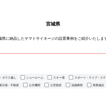
宮城県
城県に納品したヤマトサイネージの設置事例をご紹介いたしま
・ガラス越し
ショールーム
スキー場
スポーツ・ライブ・ステ
展示場・不動産
公共機関
公営競技
冠婚葬祭
商業施設