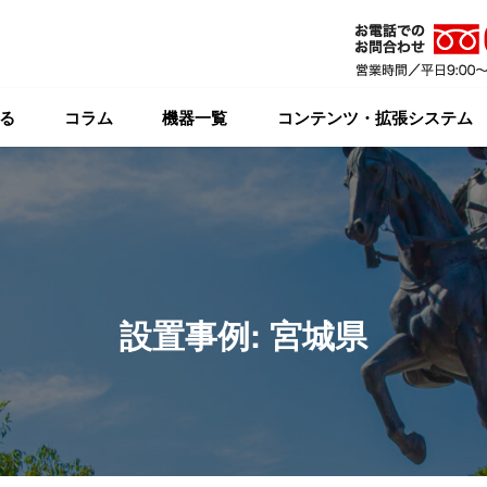
る
コラム
機器一覧
コンテンツ・拡張システム
設置事例: 宮城県