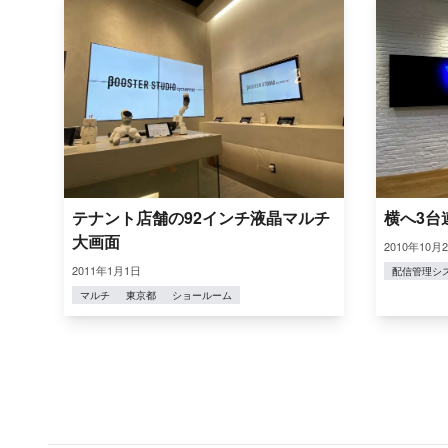
テナント店舗の92インチ液晶マルチ
横へ3台
大画面
2010年10月
2011年1月1日
配信管理シ
マルチ
東京都
ショールーム