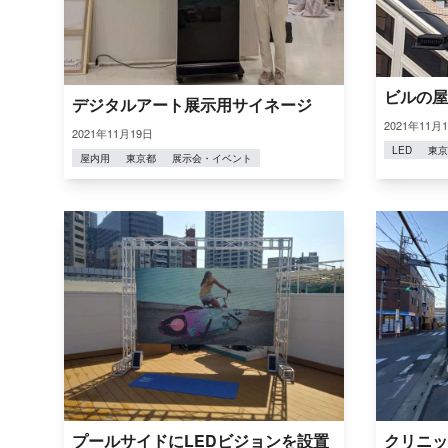
ビルの屋
デジタルアート展示用サイネージ
2021年11月
2021年11月19日
LED
東京
屋内用
東京都
展示会・イベント
プールサイドにLEDビジョンを設置
クリニッ