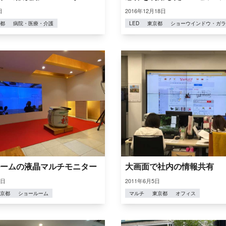
日
2016年12月18日
都
病院・医療・介護
LED
東京都
ショーウインドウ・ガラ
ームの液晶マルチモニター
大画面で社内の情報共有
2日
2011年6月5日
京都
ショールーム
マルチ
東京都
オフィス