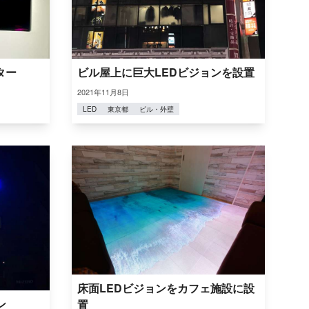
ター
ビル屋上に巨大LEDビジョンを設置
2021年11月8日
LED
東京都
ビル・外壁
床面LEDビジョンをカフェ施設に設
ン
置