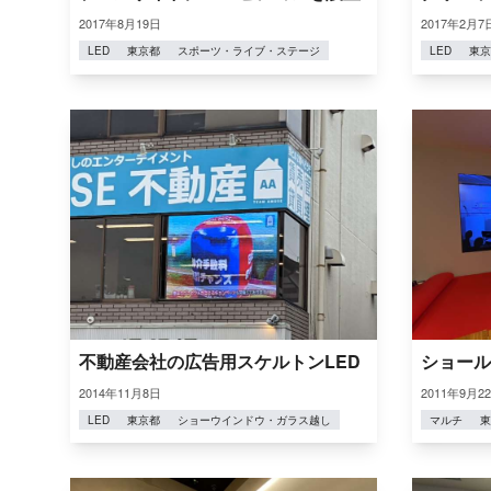
2017年8月19日
2017年2月7
LED
東京都
スポーツ・ライブ・ステージ
LED
東京
不動産会社の広告用スケルトンLED
ショール
2014年11月8日
2011年9月2
LED
東京都
ショーウインドウ・ガラス越し
マルチ
東