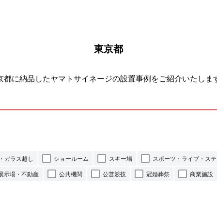
東京都
京都に納品したヤマトサイネージの設置事例をご紹介いたしま
・ガラス越し
ショールーム
スキー場
スポーツ・ライブ・ステ
展示場・不動産
公共機関
公営競技
冠婚葬祭
商業施設