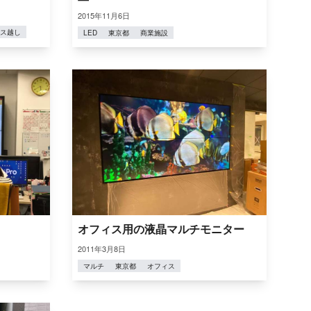
2015年11月6日
ス越し
LED
東京都
商業施設
オフィス用の液晶マルチモニター
2011年3月8日
マルチ
東京都
オフィス